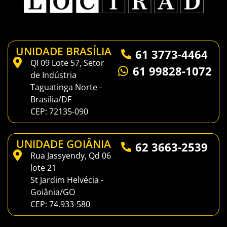
UNIDADE BRASÍLIA
61 3773-4464
QI 09 Lote 57, Setor
61 99828-1072
de Indústria
Taguatinga Norte -
Brasília/DF
CEP: 72135-090
UNIDADE GOIÂNIA
62 3663-2539
Rua Jassyendy, Qd 06
lote 21
St Jardim Helvécia -
Goiânia/GO
CEP: 74.933-580