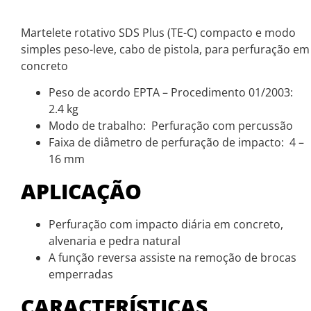
Martelete rotativo SDS Plus (TE-C) compacto e modo
simples peso-leve, cabo de pistola, para perfuração em
concreto
Peso de acordo EPTA – Procedimento 01/2003:
2.4 kg
Modo de trabalho: Perfuração com percussão
Faixa de diâmetro de perfuração de impacto: 4 –
16 mm
APLICAÇÃO
Perfuração com impacto diária em concreto,
alvenaria e pedra natural
A função reversa assiste na remoção de brocas
emperradas
CARACTERÍSTICAS