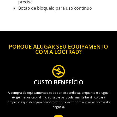
precisa
Botão de bloqueio para uso contínuo
PORQUE ALUGAR SEU EQUIPAMENTO
COM A LOCTRAD?
CUSTO BENEFÍCIO
A compra de equipamentos pode ser dispendiosa, enquanto o aluguel
exige menos capital inicial. Isso é particularmente benéfico para
empresas que desejam economizar ou investir em outros aspectos do
negócio.