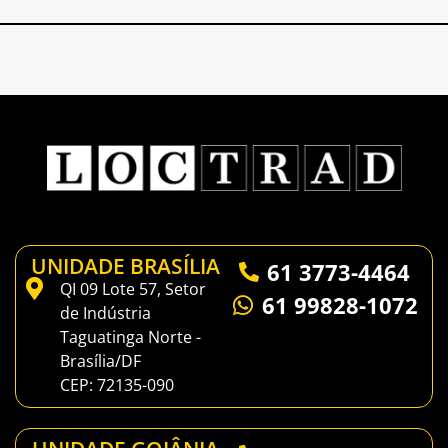
UNIDADE BRASÍLIA
61 3773-4464
QI 09 Lote 57, Setor
61 99828-1072
de Indústria
Taguatinga Norte -
Brasília/DF
CEP: 72135-090