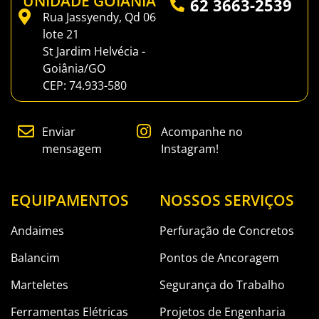
UNIDADE GOIÂNIA
62 3663-2539
Rua Jassyendy, Qd 06
lote 21
St Jardim Helvécia -
Goiânia/GO
CEP: 74.933-580
Enviar
Acompanhe no
mensagem
Instagram!
EQUIPAMENTOS
NOSSOS SERVIÇOS
Andaimes
Perfuração de Concretos
Balancim
Pontos de Ancoragem
Marteletes
Segurança do Trabalho
Ferramentas Elétricas
Projetos de Engenharia