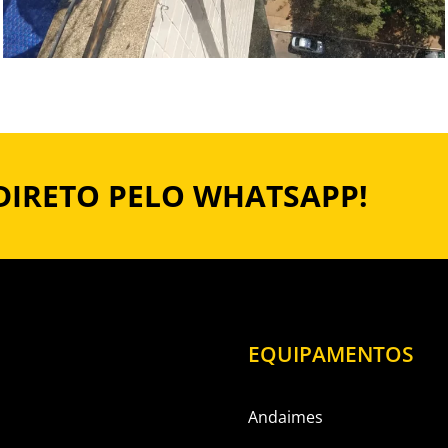
DIRETO PELO WHATSAPP!
EQUIPAMENTOS
Andaimes