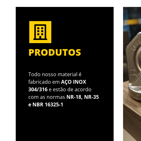
PRODUTOS
Todo nosso material é
fabricado em
AÇO INOX
304/316
e estão de acordo
com as normas
NR-18, NR-35
e NBR 16325-1