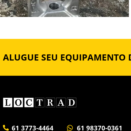
ALUGUE SEU EQUIPAMENTO 
61 3773-4464
61 98370-0361