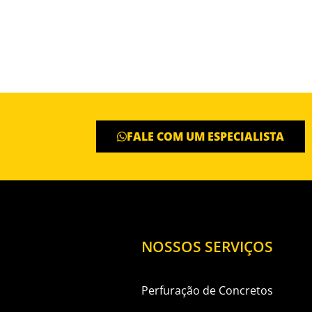
FALE COM UM ESPECIALISTA
NOSSOS SERVIÇOS
Perfuração de Concretos