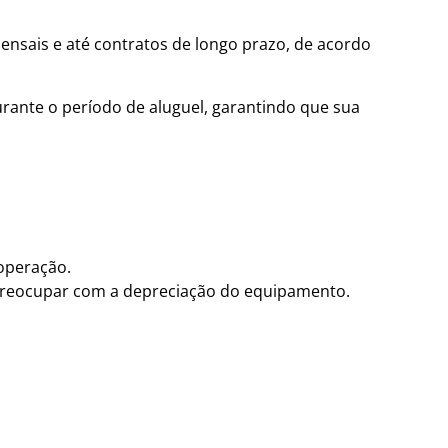
nsais e até contratos de longo prazo, de acordo
rante o período de aluguel, garantindo que sua
operação.
preocupar com a depreciação do equipamento.