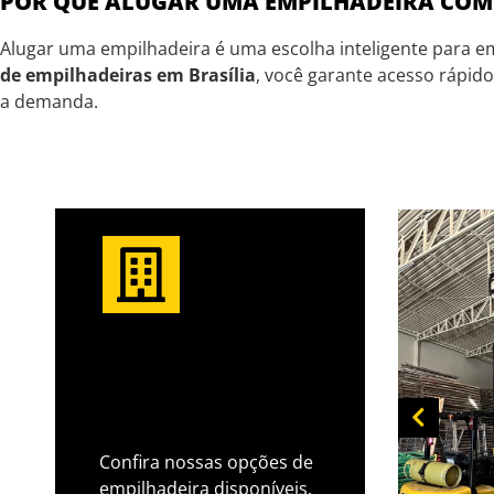
POR QUE ALUGAR UMA EMPILHADEIRA COM
Alugar uma empilhadeira é uma escolha inteligente para
de empilhadeiras em Brasília
, você garante acesso rápid
a demanda.
TIPOS DE
ANDAIME
Confira nossas opções de
empilhadeira disponíveis.