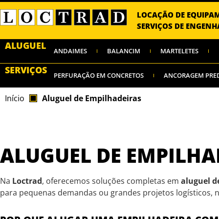
LOCAÇÃO DE EQUIPA
SERVIÇOS DE ENGENH
ALUGUEL
ANDAIMES
BALANCIM
MARTELETES
SERVIÇOS
PERFURAÇÃO EM CONCRETOS
ANCORAGEM PRE
Início
Aluguel de Empilhadeiras
ALUGUEL DE EMPILHA
Na
Loctrad
, oferecemos soluções completas em
aluguel d
para pequenas demandas ou grandes projetos logísticos, 