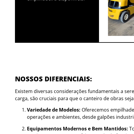
NOSSOS DIFERENCIAIS:
Existem diversas considerações fundamentais a ser
carga, são cruciais para
que o canteiro de obras seja
Variedade de Modelos:
Oferecemos empilhadeir
operações e ambientes, desde galpões industria
Equipamentos Modernos e Bem Mantidos:
To