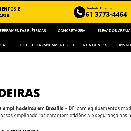
Unidade Brasília
MENTOS E
61 3773-4464
ARIA
FERRAMENTAS ELÉTRICAS
CONCRETAGEM
ELEVADOR CREMA
DIAL
TESTE DE ARRANCAMENTO
LINHA DE VIDA
INSTA
DEIRAS
e empilhadeiras em Brasília – DF
, com equipamentos mode
nossas empilhadeiras garantem eficiência e segurança nas