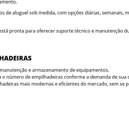
namento.
s de aluguel sob medida, com opções diárias, semanais, me
stá pronta para oferecer suporte técnico e manutenção du
LHADEIRAS
, manutenção e armazenamento de equipamentos.
 o número de empilhadeiras conforme a demanda de sua 
hadeiras mais modernas e eficientes do mercado, sem se 