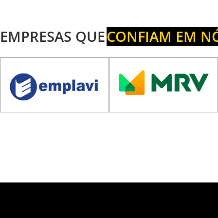
EMPRESAS QUE
CONFIAM EM N