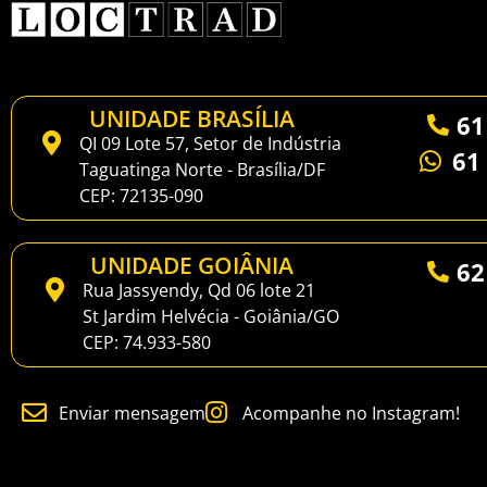
UNIDADE BRASÍLIA
61
QI 09 Lote 57, Setor de Indústria
61
Taguatinga Norte - Brasília/DF
CEP: 72135-090
UNIDADE GOIÂNIA
62
Rua Jassyendy, Qd 06 lote 21
St Jardim Helvécia - Goiânia/GO
CEP: 74.933-580
Enviar mensagem
Acompanhe no Instagram!