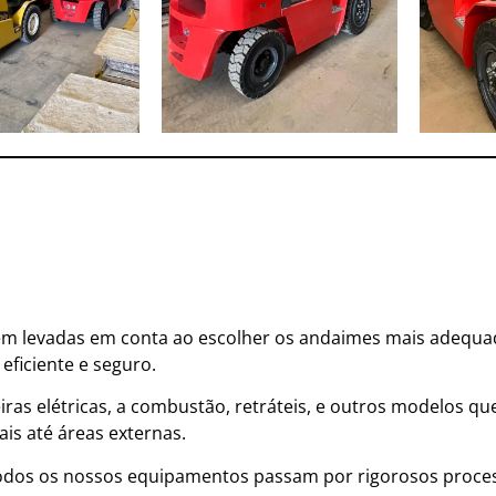
em levadas em conta ao escolher os andaimes mais adequad
 eficiente e seguro.
as elétricas, a combustão, retráteis, e outros modelos qu
is até áreas externas.
dos os nossos equipamentos passam por rigorosos proces