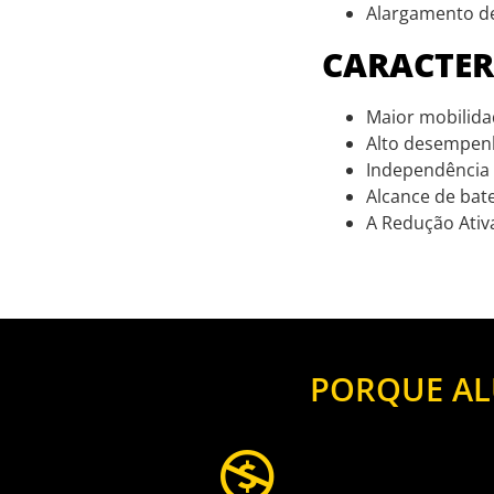
Alargamento d
CARACTER
Maior mobilidad
Alto desempenh
Independência d
Alcance de bate
A Redução Ativa
PORQUE AL