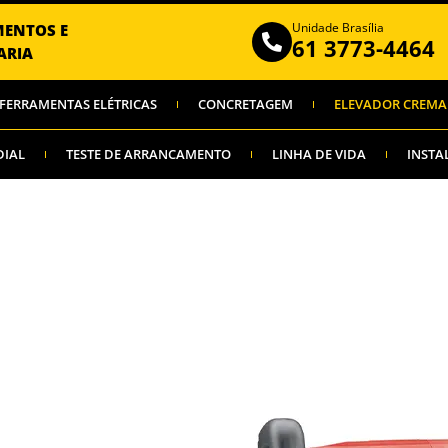
Unidade Brasília
MENTOS E
61 3773-4464
ARIA
FERRAMENTAS ELÉTRICAS
CONCRETAGEM
ELEVADOR CREMA
DIAL
TESTE DE ARRANCAMENTO
LINHA DE VIDA
INSTA