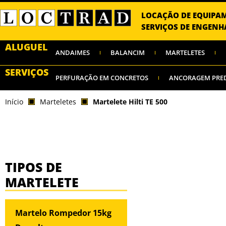
LOCAÇÃO DE EQUIPA
SERVIÇOS DE ENGENH
ALUGUEL
ANDAIMES
BALANCIM
MARTELETES
SERVIÇOS
PERFURAÇÃO EM CONCRETOS
ANCORAGEM PRE
Início
Marteletes
Martelete Hilti TE 500
TIPOS DE
MARTELETE
Martelo Rompedor 15kg