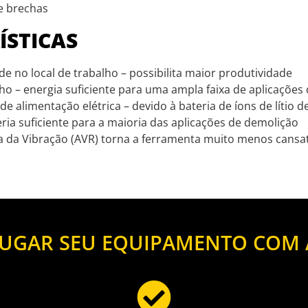
e brechas
ÍSTICAS
e no local de trabalho – possibilita maior produtividade
o – energia suficiente para uma ampla faixa de aplicações
e alimentação elétrica – devido à bateria de íons de lítio d
ria suficiente para a maioria das aplicações de demolição
 da Vibração (AVR) torna a ferramenta muito menos cansati
UGAR SEU EQUIPAMENTO COM 