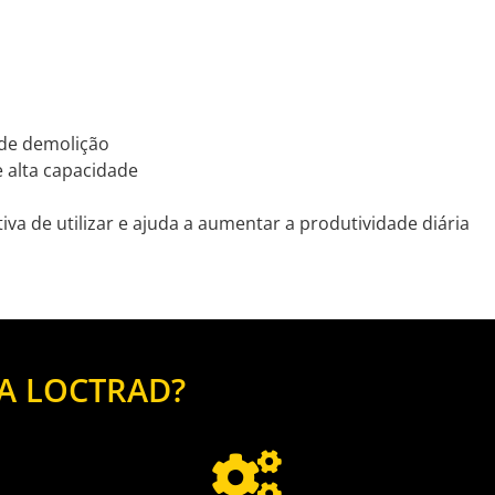
 de demolição
e alta capacidade
va de utilizar e ajuda a aumentar a produtividade diária
A LOCTRAD?