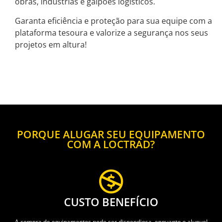
obras, indústrias e galpões logísticos.
Garanta eficiência e proteção para sua equipe com a
plataforma tesoura
e valorize a segurança nos seus
projetos em altura!
PORQUE ALUGAR SEU EQUIPAMENTO
COM A LOCTRAD?
CUSTO BENEFÍCIO
A compra de equipamentos pode ser dispendiosa, enquanto o aluguel