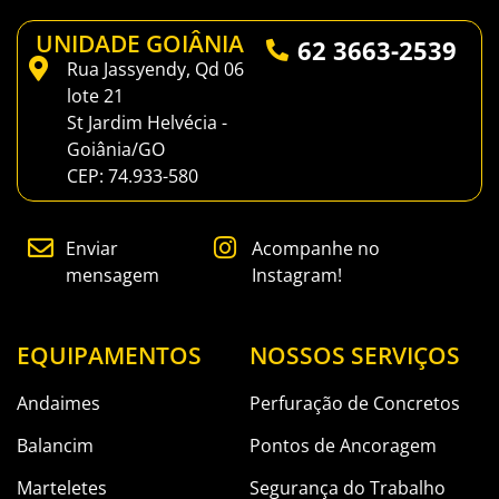
UNIDADE GOIÂNIA
62 3663-2539
Rua Jassyendy, Qd 06
lote 21
St Jardim Helvécia -
Goiânia/GO
CEP: 74.933-580
Enviar
Acompanhe no
mensagem
Instagram!
EQUIPAMENTOS
NOSSOS SERVIÇOS
Andaimes
Perfuração de Concretos
Balancim
Pontos de Ancoragem
Marteletes
Segurança do Trabalho