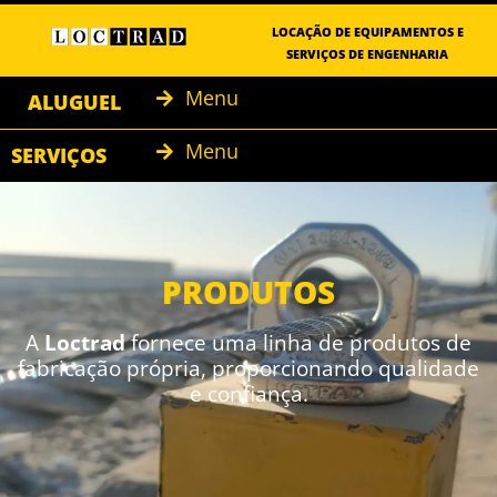
LOCAÇÃO DE EQUIPAMENTOS E
SERVIÇOS DE ENGENHARIA
Menu
ALUGUEL
Menu
SERVIÇOS
PRODUTOS
A
Loctrad
fornece uma linha de produtos de
fabricação própria, proporcionando qualidade
e confiança.