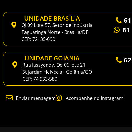
UNIDADE BRASÍLIA
61
QI 09 Lote 57, Setor de Indústria
61
Taguatinga Norte - Brasília/DF
CEP: 72135-090
UNIDADE GOIÂNIA
62
Rua Jassyendy, Qd 06 lote 21
St Jardim Helvécia - Goiânia/GO
CEP: 74.933-580
Enviar mensagem
Acompanhe no Instagram!