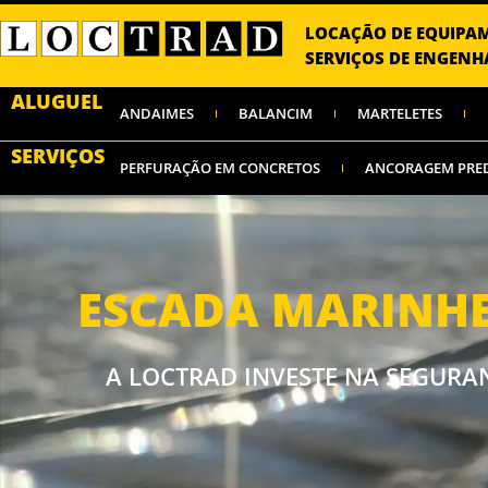
LOCAÇÃO DE EQUIPA
SERVIÇOS DE ENGENH
ALUGUEL
ANDAIMES
BALANCIM
MARTELETES
SERVIÇOS
PERFURAÇÃO EM CONCRETOS
ANCORAGEM PRE
ESCADA MARINH
A LOCTRAD INVESTE NA SEGURAN