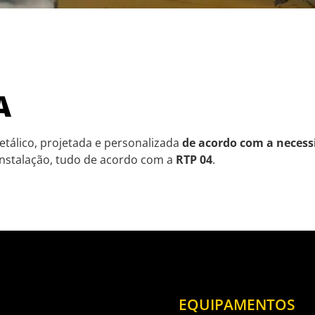
A
tálico, projetada e personalizada
de acordo com a necessi
 instalação, tudo de acordo com a
RTP 04
.
EQUIPAMENTOS