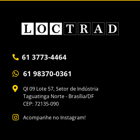
61 3773-4464
61 98370-0361
QI 09 Lote 57, Setor de Indústria
Taguatinga Norte - Brasília/DF
CEP: 72135-090
Acompanhe no Instagram!