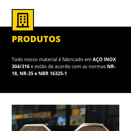
PRODUTOS
Todo nosso material é fabricado em
AÇO INOX
304/316
e estão de acordo com as normas
NR-
18, NR-35 e NBR 16325-1