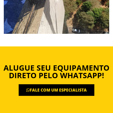
ALUGUE SEU EQUIPAMENTO
DIRETO PELO WHATSAPP!
FALE COM UM ESPECIALISTA