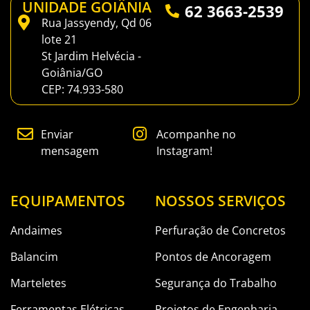
UNIDADE GOIÂNIA
62 3663-2539
Rua Jassyendy, Qd 06
lote 21
St Jardim Helvécia -
Goiânia/GO
CEP: 74.933-580
Enviar
Acompanhe no
mensagem
Instagram!
EQUIPAMENTOS
NOSSOS SERVIÇOS
Andaimes
Perfuração de Concretos
Balancim
Pontos de Ancoragem
Marteletes
Segurança do Trabalho
Ferramentas Elétricas
Projetos de Engenharia