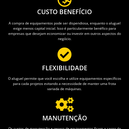
CUSTO BENEFÍCIO
A compra de equipamentos pode ser dispendiosa, enquanto o aluguel
exige menos capital inicial. Isso é particularmente benéfico para
empresas que desejam economizar ou investir em outros aspectos do
negócio.
FLEXIBILIDADE
O aluguel permite que você escolha e utilize equipamentos específicos
para cada projetos evitando a necessidade de manter uma frota
variada de máquinas.
MANUTENÇÃO
Os custos de manutenção e reparo de equipamentos ficam a cargo da